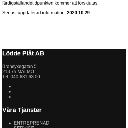
färdigställandetidpunkten kommer att förskjutas.
Senast uppdaterad information:
2020.10.29
Lödde Plåt AB
Bronsyxegatan 5
213 75 MALMÖ
Tel: 040-631 63 00
Våra Tjänster
ENTREPRENAD