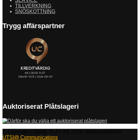
SERVICE
TILLVERKNING
SNÖSKOTTNING
Trygg affärspartner
Auktoriserat Plåtslageri
© Copyright LÖDDE PLÅT AB 2023. Webbproduktion:
UTSI@ Communications