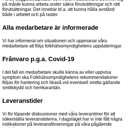
på måste kunna arbeta under säkra förutsättningar och rätt
förutsättningar. Det innebär bl.a. att kunna hålla avstånd
både i arbetet och på raster.
Alla medarbetare är informerade
Vi har informerat om situationen och uppmanar våra
medarbetare att följa folkhälsomyndighetens uppdateringar.
Frånvaro p.g.a. Covid-19
I det fall en medarbetare skulle känna av eller uppvisa
symptom ska Folkhälsomyndighetens rekommendationer
följas för hantering och likaså vid eventuell smitta gällande
smittskydd och hemkarantän.
Leveranstider
Vi för löpande diskussioner med våra leverantörer för att
säkerställa leveranstiderna. I dagsläget har vi inte fått några
indikationer på leveransförseningar på våra pågående