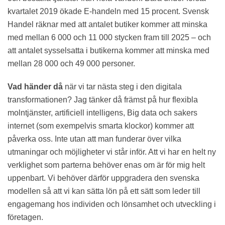
kvartalet 2019 ökade E-handeln med 15 procent. Svensk
Handel räknar med att antalet butiker kommer att minska
med mellan 6 000 och 11 000 stycken fram till 2025 – och
att antalet sysselsatta i butikerna kommer att minska med
mellan 28 000 och 49 000 personer.
Vad händer då
när vi tar nästa steg i den digitala
transformationen? Jag tänker då främst på hur flexibla
molntjänster, artificiell intelligens, Big data och sakers
internet (som exempelvis smarta klockor) kommer att
påverka oss. Inte utan att man funderar över vilka
utmaningar och möjligheter vi står inför. Att vi har en helt ny
verklighet som parterna behöver enas om är för mig helt
uppenbart. Vi behöver därför uppgradera den svenska
modellen så att vi kan sätta lön på ett sätt som leder till
engagemang hos individen och lönsamhet och utveckling i
företagen.