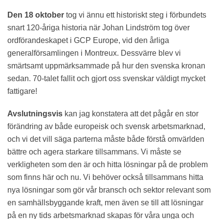
Den 18 oktober
tog vi ännu ett historiskt steg i förbundets
snart 120-åriga historia när Johan Lindström tog över
ordförandeskapet i GCP Europe, vid den årliga
generalförsamlingen i Montreux. Dessvärre blev vi
smärtsamt uppmärksammade på hur den svenska kronan
sedan. 70-talet fallit och gjort oss svenskar väldigt mycket
fattigare!
Avslutningsvis
kan jag konstatera att det pågår en stor
förändring av både europeisk och svensk arbetsmarknad,
och vi det vill säga parterna måste både förstå omvärlden
bättre och agera starkare tillsammans. Vi måste se
verkligheten som den är och hitta lösningar på de problem
som finns här och nu. Vi behöver också tillsammans hitta
nya lösningar som gör vår bransch och sektor relevant som
en samhällsbyggande kraft, men även se till att lösningar
på en ny tids arbetsmarknad skapas för våra unga och