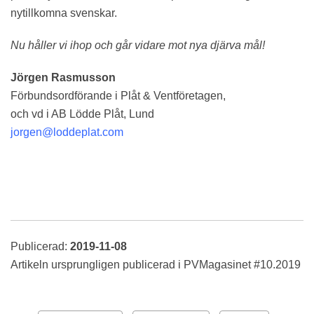
nytillkomna svenskar.
Nu håller vi ihop och går vidare mot nya djärva mål!
Jörgen Rasmusson
Förbundsordförande i Plåt & Ventföretagen,
och vd i AB Lödde Plåt, Lund
jorgen@loddeplat.com
Publicerad:
2019-11-08
Artikeln ursprungligen publicerad i PVMagasinet #10.2019