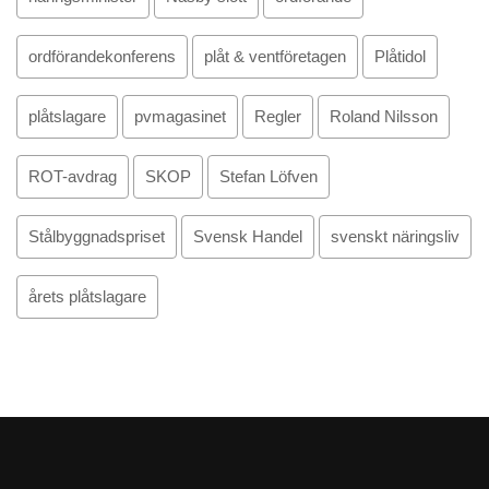
ordförandekonferens
plåt & ventföretagen
Plåtidol
plåtslagare
pvmagasinet
Regler
Roland Nilsson
ROT-avdrag
SKOP
Stefan Löfven
Stålbyggnadspriset
Svensk Handel
svenskt näringsliv
årets plåtslagare