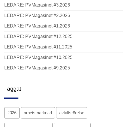
LEDARE: PVMagasinet #3.2026
LEDARE: PVMagasinet #2.2026
LEDARE: PVMagasinet #1.2026
LEDARE: PVMagasinet #12.2025
LEDARE: PVMagasinet #11.2025
LEDARE: PVMagasinet #10.2025
LEDARE: PVMagasinet #9.2025
Taggat
2026
arbetsmarknad
avtalfsrörelse