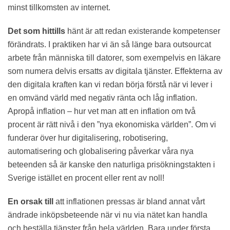
minst tillkomsten av internet.
Det som hittills
hänt är att redan existerande kompetenser
förändrats. I praktiken har vi än så länge bara outsourcat
arbete från människa till datorer, som exempelvis en läkare
som numera delvis ersatts av digitala tjänster. Effekterna av
den digitala kraften kan vi redan börja förstå när vi lever i
en omvänd värld med negativ ränta och låg inflation.
Apropå inflation – hur vet man att en inflation om två
procent är rätt nivå i den ”nya ekonomiska världen”. Om vi
funderar över hur digitalisering, robotisering,
automatisering och globalisering påverkar våra nya
beteenden så är kanske den naturliga prisökningstakten i
Sverige istället en procent eller rent av noll!
En orsak till
att inflationen pressas är bland annat vårt
ändrade inköpsbeteende när vi nu via nätet kan handla
och beställa tjänster från hela världen. Bara under första