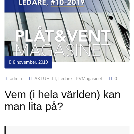
8 november, 2019
admin
AKTUELLT
,
Ledare - PVMagasinet
0
Vem (i hela världen) kan
man lita på?