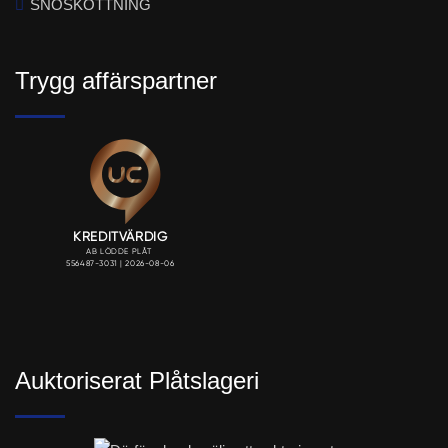
SNÖSKOTTNING
Trygg affärspartner
Auktoriserat Plåtslageri