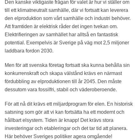
Den kanske viktigaste frågan för valet är hur vi ställer om
till ett klimatneutralt samhälle, där vi fortsatt kan leverera
den elproduktion som vårt samhälle och industri behöver.
Att framtiden är elektrisk råder det ingen tvekan om.
Elektrifieringen av samhället har alltså en fantastisk
potential. Exempelvis är Sverige på väg mot 2,5 miljoner
laddbara fordon 2030.
Men för att svenska företag fortsatt ska kunna behålla sin
konkurrenskraft och skapa välstånd krävs en närmast
fördubbling av elproduktionen till år 2045. Den måste
dessutom vara fossilfri, stabil och väderoberoende.
För att nå dit krävs ett miljardprogram för elen. En historisk
satsning som gör att vi kan fortsätta ha ett modernt och
hållbart elsystem. Tiden är knapp! Det krävs stora
investeringar och etableringar och det tar tid att planera.
Här behöver Sveriges politiker agera omgående!