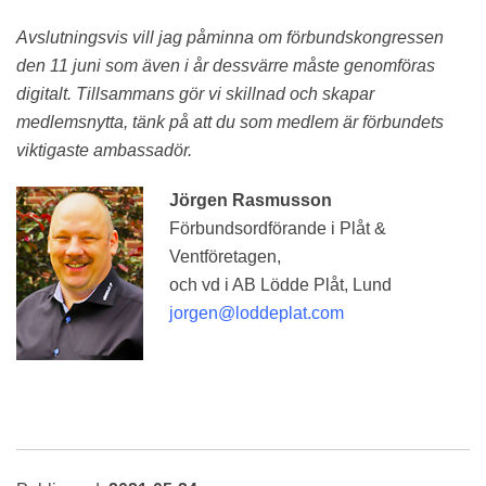
Avslutningsvis vill jag påminna om förbundskongressen
den 11 juni som även i år dessvärre måste genomföras
digitalt. Tillsammans gör vi skillnad och skapar
medlemsnytta, tänk på att du som medlem är förbundets
viktigaste ambassadör.
Jörgen Rasmusson
Förbundsordförande i Plåt &
Ventföretagen,
och vd i AB Lödde Plåt, Lund
jorgen@loddeplat.com