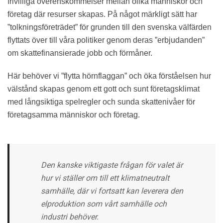
frivilliga överenskommelser mellan olika människor och
företag där resurser skapas. På något märkligt sätt har
”tolkningsföreträdet” för grunden till den svenska välfärden
flyttats över till våra politiker genom deras ”erbjudanden”
om skattefinansierade jobb och förmåner.
Här behöver vi ”flytta hörnflaggan” och öka förståelsen hur
välstånd skapas genom ett gott och sunt företagsklimat
med långsiktiga spelregler och sunda skattenivåer för
företagsamma människor och företag.
Den kanske viktigaste frågan för valet är
hur vi ställer om till ett klimatneutralt
samhälle, där vi fortsatt kan leverera den
elproduktion som vårt samhälle och
industri behöver.