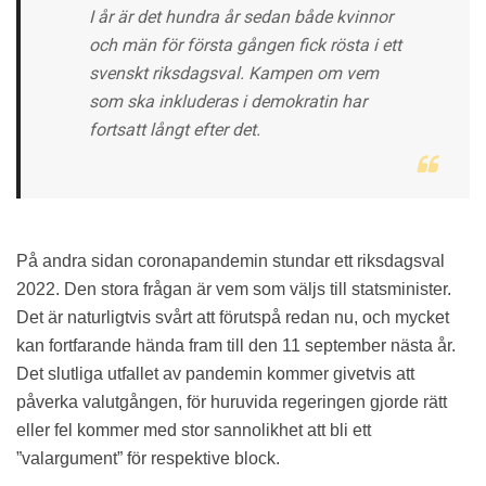
I år är det hundra år sedan både kvinnor
och män för första gången fick rösta i ett
svenskt riksdagsval. Kampen om vem
som ska inkluderas i demokratin har
fortsatt långt efter det.
På andra sidan coronapandemin stundar ett riksdagsval
2022. Den stora frågan är vem som väljs till statsminister.
Det är naturligtvis svårt att förutspå redan nu, och mycket
kan fortfarande hända fram till den 11 september nästa år.
Det slutliga utfallet av pandemin kommer givetvis att
påverka valutgången, för huruvida regeringen gjorde rätt
eller fel kommer med stor sannolikhet att bli ett
”valargument” för respektive block.