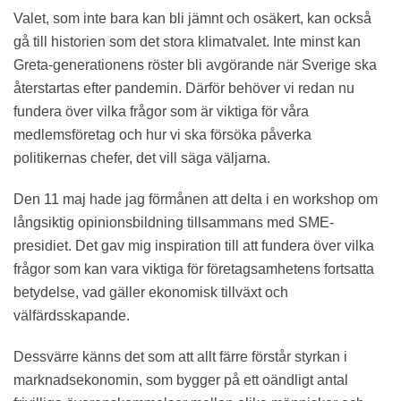
Valet, som inte bara kan bli jämnt och osäkert, kan också
gå till historien som det stora klimatvalet. Inte minst kan
Greta-generationens röster bli avgörande när Sverige ska
återstartas efter pandemin. Därför behöver vi redan nu
fundera över vilka frågor som är viktiga för våra
medlemsföretag och hur vi ska försöka påverka
politikernas chefer, det vill säga väljarna.
Den 11 maj hade jag förmånen att delta i en workshop om
långsiktig opinionsbildning tillsammans med SME-
presidiet. Det gav mig inspiration till att fundera över vilka
frågor som kan vara viktiga för företagsamhetens fortsatta
betydelse, vad gäller ekonomisk tillväxt och
välfärdsskapande.
Dessvärre känns det som att allt färre förstår styrkan i
marknadsekonomin, som bygger på ett oändligt antal