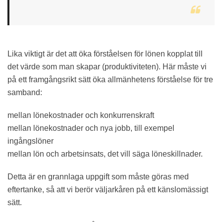
Lika viktigt är det att öka förståelsen för lönen kopplat till
det värde som man skapar (produktiviteten). Här måste vi
på ett framgångsrikt sätt öka allmänhetens förståelse för tre
samband:
mellan lönekostnader och konkurrenskraft
mellan lönekostnader och nya jobb, till exempel
ingångslöner
mellan lön och arbetsinsats, det vill säga löneskillnader.
Detta är en grannlaga uppgift som måste göras med
eftertanke, så att vi berör väljarkåren på ett känslomässigt
sätt.