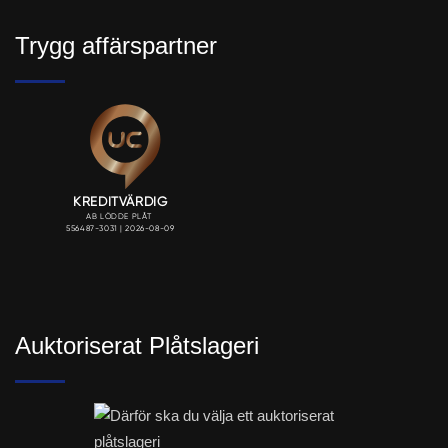
Trygg affärspartner
Auktoriserat Plåtslageri