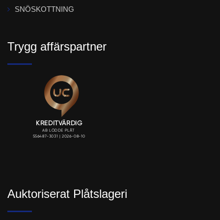
SNÖSKOTTNING
Trygg affärspartner
Auktoriserat Plåtslageri