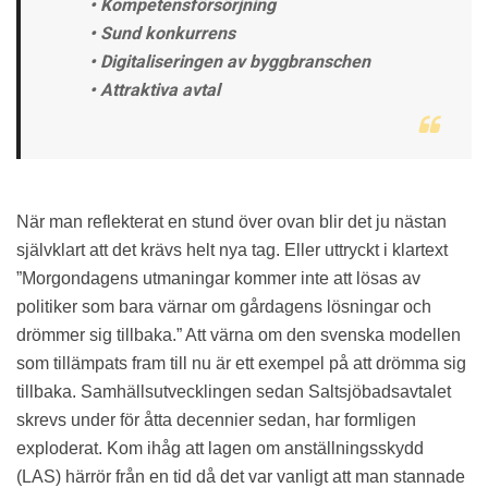
• Kompetensförsörjning
• Sund konkurrens
• Digitaliseringen av byggbranschen
• Attraktiva avtal
När man reflekterat en stund över ovan blir det ju nästan
självklart att det krävs helt nya tag. Eller uttryckt i klartext
”Morgondagens utmaningar kommer inte att lösas av
politiker som bara värnar om gårdagens lösningar och
drömmer sig tillbaka.” Att värna om den svenska modellen
som tillämpats fram till nu är ett exempel på att drömma sig
tillbaka. Samhällsutvecklingen sedan Saltsjöbadsavtalet
skrevs under för åtta decennier sedan, har formligen
exploderat. Kom ihåg att lagen om anställningsskydd
(LAS) härrör från en tid då det var vanligt att man stannade