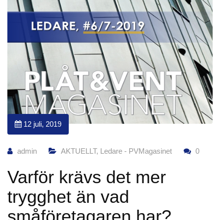
12 juli, 2019
admin
AKTUELLT
,
Ledare - PVMagasinet
0
Varför krävs det mer
trygghet än vad
småföretagaren har?