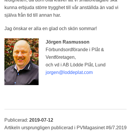
kunna erbjuda större trygghet till vår anställda än vad vi
själva från tid till annan har.
Jag önskar er alla en glad och skön sommar!
Jörgen Rasmusson
Förbundsordförande i Plåt &
Ventföretagen,
och vd i AB Lödde Plåt, Lund
jorgen@loddeplat.com
Publicerad:
2019-07-12
Artikeln ursprungligen publicerad i PVMagasinet #6/7.2019