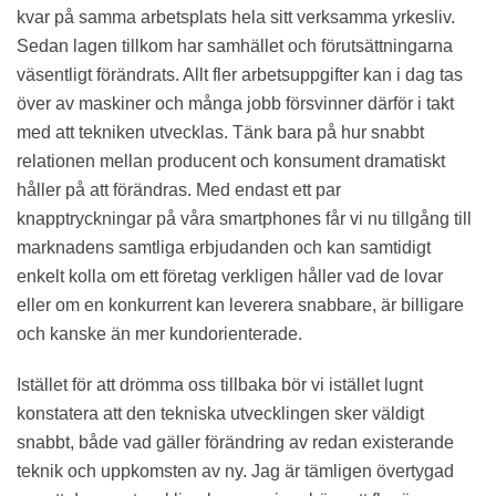
kvar på samma arbetsplats hela sitt verksamma yrkesliv.
Sedan lagen tillkom har samhället och förutsättningarna
väsentligt förändrats. Allt fler arbetsuppgifter kan i dag tas
över av maskiner och många jobb försvinner därför i takt
med att tekniken utvecklas. Tänk bara på hur snabbt
relationen mellan producent och konsument dramatiskt
håller på att förändras. Med endast ett par
knapptryckningar på våra smartphones får vi nu tillgång till
marknadens samtliga erbjudanden och kan samtidigt
enkelt kolla om ett företag verkligen håller vad de lovar
eller om en konkurrent kan leverera snabbare, är billigare
och kanske än mer kundorienterade.
Istället för att drömma oss tillbaka bör vi istället lugnt
konstatera att den tekniska utvecklingen sker väldigt
snabbt, både vad gäller förändring av redan existerande
teknik och uppkomsten av ny. Jag är tämligen övertygad