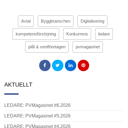
Avtal
Byggbranschen
Digitalisering
kompetensförsörjning
Konkurrens
ledare
plåt & ventföretagen
pvmagasinet
AKTUELLT
LEDARE: PVMagasinet #6.2026
LEDARE: PVMagasinet #5.2026
LEDARE: PVMagasinet #4.2026