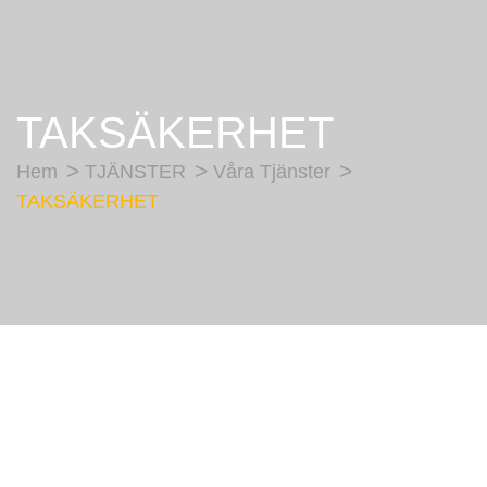
TAKSÄKERHET
Hem
TJÄNSTER
Våra Tjänster
TAKSÄKERHET