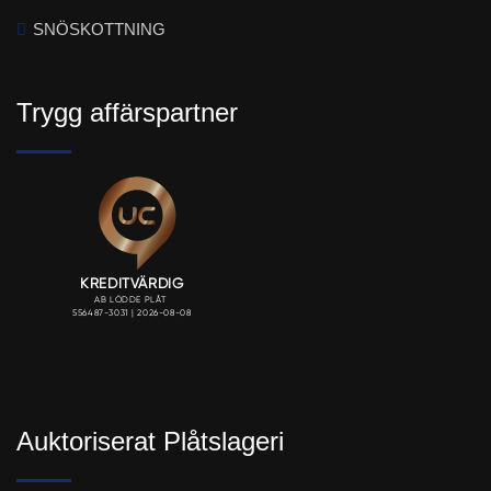
SNÖSKOTTNING
Trygg affärspartner
Auktoriserat Plåtslageri