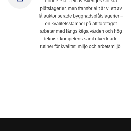
Lödde Plåt - ett av Sveriges största
plåtslagerier, men framför allt är vi ett av
få auktoriserade byggnadsplåtslagerier –
en kvalitetsstämpel på att företaget
arbetar med långsiktiga värden och hög
teknisk kompetens samt utvecklade
rutiner för kvalitet, miljö och arbetsmiljö.