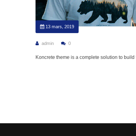
13 mars, 2019
admin
0
Koncrete theme is a complete solution to build f