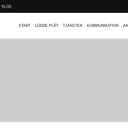
- 16.00
START
LÖDDE PLÅT
TJÄNSTER
KOMMUNIKATION
AK