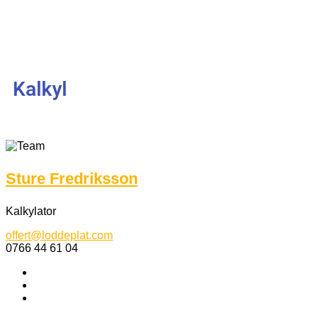
Kalkyl
Sture Fredriksson
Kalkylator
offert@loddeplat.com
0766 44 61 04