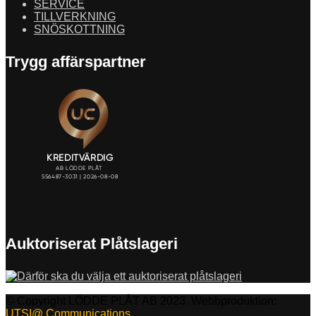
SERVICE
TILLVERKNING
SNÖSKOTTNING
Trygg affärspartner
Auktoriserat Plåtslageri
© Copyright LÖDDE PLÅT AB 2023. Webbproduktion:
UTSI@ Communications