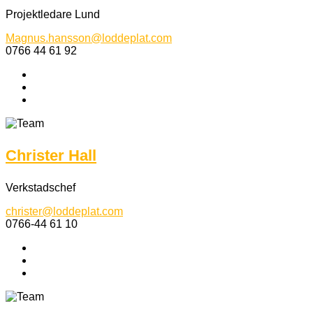
Projektledare Lund
Magnus.hansson@loddeplat.com
0766 44 61 92
Christer Hall
Verkstadschef
christer@loddeplat.com
0766-44 61 10