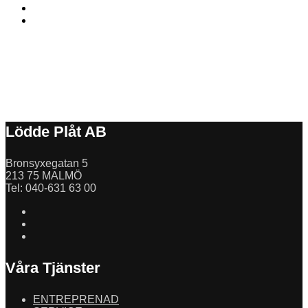
Lödde Plåt AB
Bronsyxegatan 5
213 75 MALMÖ
Tel: 040-631 63 00
Våra Tjänster
ENTREPRENAD