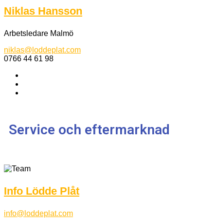
Niklas Hansson
Arbetsledare Malmö
niklas@loddeplat.com
0766 44 61 98
Service och eftermarknad
Info Lödde Plåt
info@loddeplat.com