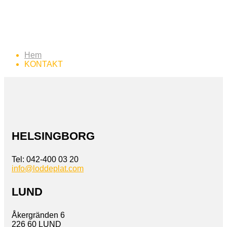
KONTAKT
Hem
KONTAKT
HELSINGBORG
Tel: 042-400 03 20
info@loddeplat.com
LUND
Åkergränden 6
226 60 LUND