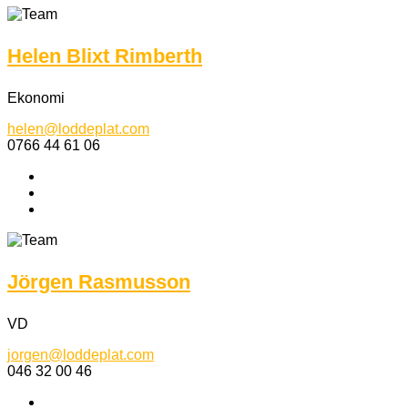
Helen Blixt Rimberth
Ekonomi
helen@loddeplat.com
0766 44 61 06
Jörgen Rasmusson
VD
jorgen@loddeplat.com
046 32 00 46