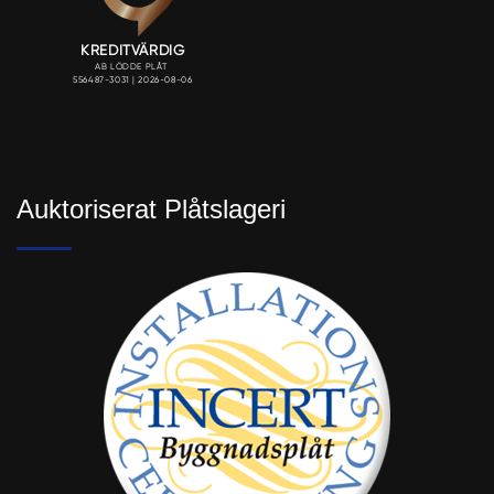
Auktoriserat Plåtslageri