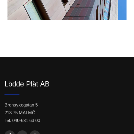
Lödde Plåt AB
Bronsyxegatan 5
213 75 MALMÖ
Tel: 040-631 63 00