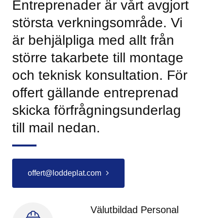
Entreprenader är vårt avgjort
största verkningsområde. Vi
är behjälpliga med allt från
större takarbete till montage
och teknisk konsultation. För
offert gällande entreprenad
skicka förfrågningsunderlag
till mail nedan.
offert@loddeplat.com
Välutbildad Personal