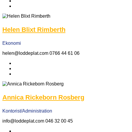
Helen Blixt Rimberth
Ekonomi
helen@loddeplat.com 0766 44 61 06
Annica Rickeborn Rosberg
Kontorist/Administration
info@loddeplat.com 046 32 00 45