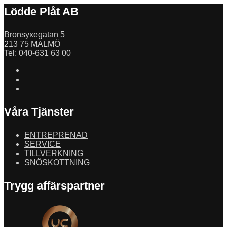
Lödde Plåt AB
Bronsyxegatan 5
213 75 MALMÖ
Tel: 040-631 63 00
Våra Tjänster
ENTREPRENAD
SERVICE
TILLVERKNING
SNÖSKOTTNING
Trygg affärspartner