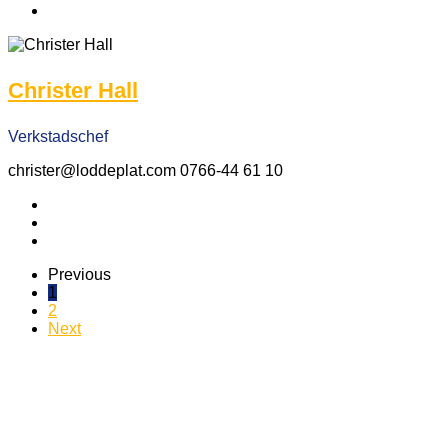
Christer Hall
Verkstadschef
christer@loddeplat.com 0766-44 61 10
Previous
1
2
Next