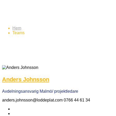
Archives: Teams
Hem
Teams
Anders Johnsson
Avdelningsansvarig Malmö/ projektledare
anders.johnsson@loddeplat.com 0766 44 61 34