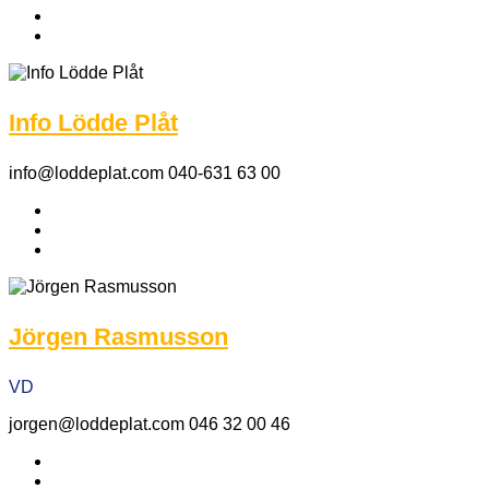
Info Lödde Plåt
info@loddeplat.com 040-631 63 00
Jörgen Rasmusson
VD
jorgen@loddeplat.com 046 32 00 46