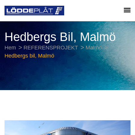
Hedbergs Bil, Malmö
Hem
REFERENSPROJEKT
Malmö
Hedbergs bil, Malmö