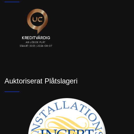
Auktoriserat Plåtslageri