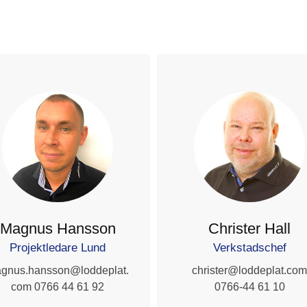
Magnus Hansson
Christer Hall
Projektledare Lund
Verkstadschef
gnus.hansson@loddeplat.
christer@loddeplat.com
com 0766 44 61 92
0766-44 61 10