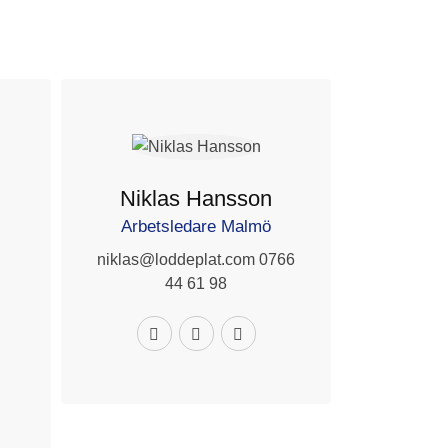
Niklas Hansson
Arbetsledare Malmö
niklas@loddeplat.com 0766
44 61 98