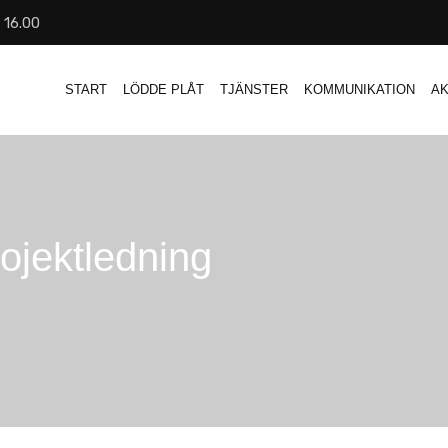
- 16.00
START
LÖDDE PLÅT
TJÄNSTER
KOMMUNIKATION
AK
ojektledning