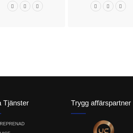
 Tjänster
Trygg affärspartner
TREPRENAD