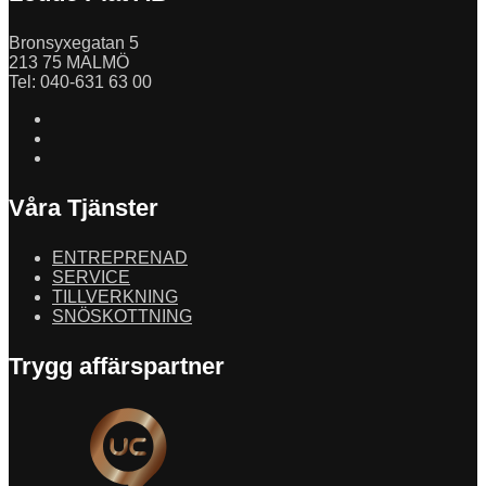
Bronsyxegatan 5
213 75 MALMÖ
Tel: 040-631 63 00
Våra Tjänster
ENTREPRENAD
SERVICE
TILLVERKNING
SNÖSKOTTNING
Trygg affärspartner