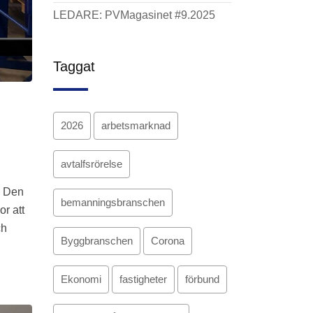
LEDARE: PVMagasinet #9.2025
Taggat
2026
arbetsmarknad
avtalfsrörelse
. Den
bemanningsbranschen
r att
ch
Byggbranschen
Corona
Ekonomi
fastigheter
förbund