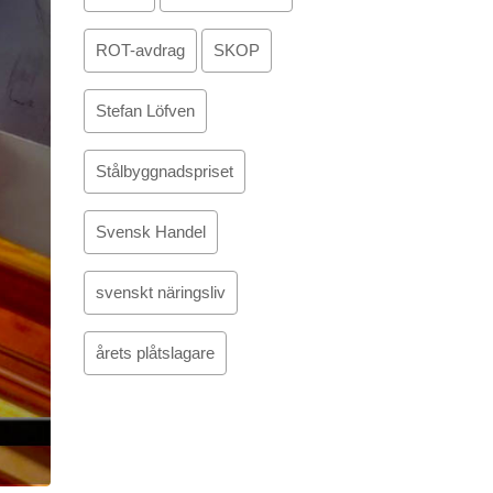
ROT-avdrag
SKOP
Stefan Löfven
Stålbyggnadspriset
Svensk Handel
svenskt näringsliv
årets plåtslagare