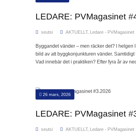
LEDARE: PVMagasinet #
seutsi
AKTUELLT
,
Ledare - PVMagasinet
Byggandet vänder – men räcker det? I helgen l
bild av att byggkonjunkturen vänder. Samtidigt
Vad innebär det i praktiken? Efter fyra år av
26 mars, 2026
LEDARE: PVMagasinet #
seutsi
AKTUELLT
,
Ledare - PVMagasinet