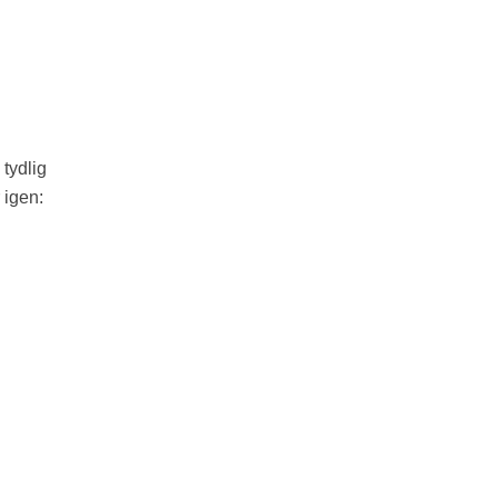
tydlig
 igen: