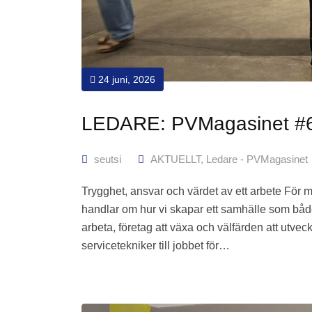
24 juni, 2026
LEDARE: PVMagasinet #
seutsi
AKTUELLT
,
Ledare - PVMagasinet
Trygghet, ansvar och värdet av ett arbete För 
handlar om hur vi skapar ett samhälle som både 
arbeta, företag att växa och välfärden att utvec
servicetekniker till jobbet för…