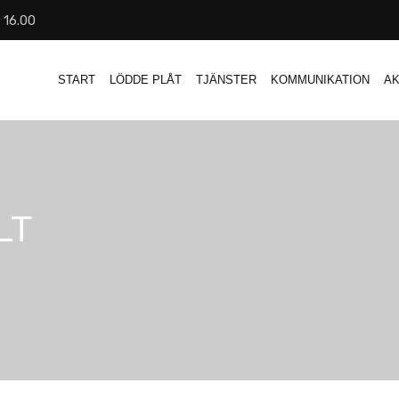
- 16.00
START
LÖDDE PLÅT
TJÄNSTER
KOMMUNIKATION
AK
LT