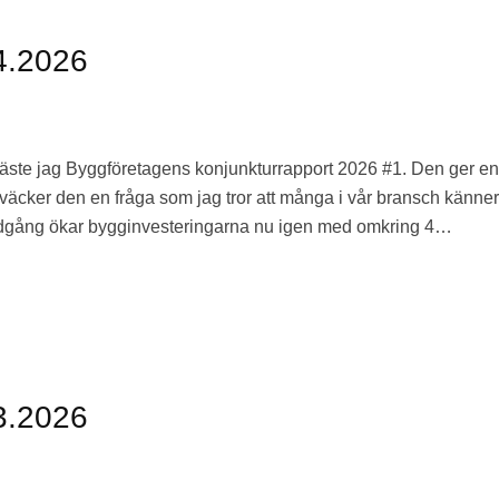
4.2026
äste jag Byggföretagens konjunkturrapport 2026 #1. Den ger en 
 väcker den en fråga som jag tror att många i vår bransch känner
 nedgång ökar bygginvesteringarna nu igen med omkring 4…
3.2026