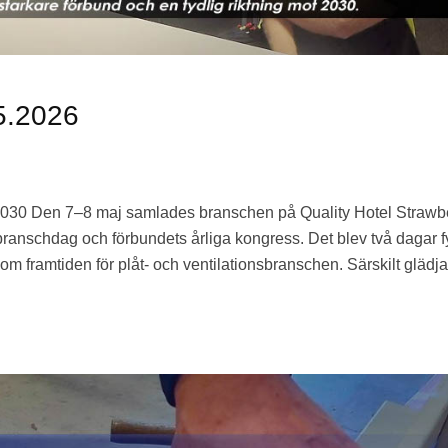
5.2026
ot 2030 Den 7–8 maj samlades branschen på Quality Hotel Strawb
ranschdag och förbundets årliga kongress. Det blev två dagar f
om framtiden för plåt- och ventilationsbranschen. Särskilt glädj