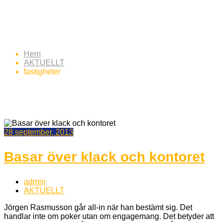
Etikett:
fastigheter
Hem
AKTUELLT
fastigheter
28 september, 2013
Basar över klack och kontoret
admin
AKTUELLT
Jörgen Rasmusson går all-in när han bestämt sig. Det
handlar inte om poker utan om engagemang. Det betyder att