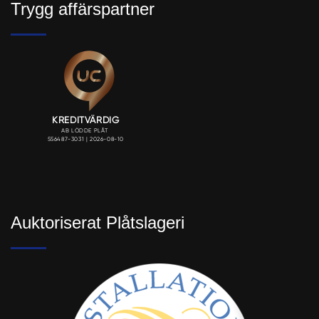
Trygg affärspartner
Auktoriserat Plåtslageri