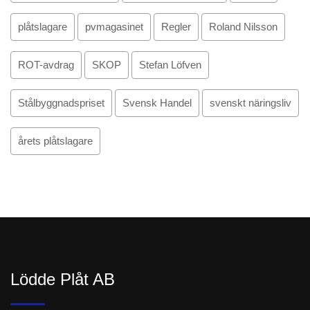
plåtslagare
pvmagasinet
Regler
Roland Nilsson
ROT-avdrag
SKOP
Stefan Löfven
Stålbyggnadspriset
Svensk Handel
svenskt näringsliv
årets plåtslagare
Lödde Plåt AB