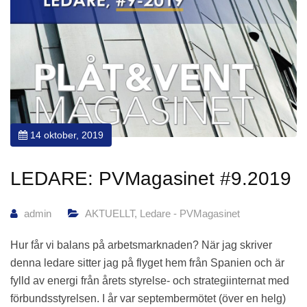
14 oktober, 2019
LEDARE: PVMagasinet #9.2019
admin
AKTUELLT
,
Ledare - PVMagasinet
Hur får vi balans på arbetsmarknaden? När jag skriver
denna ledare sitter jag på flyget hem från Spanien och är
fylld av energi från årets styrelse- och strategiinternat med
förbundsstyrelsen. I år var septembermötet (över en helg)