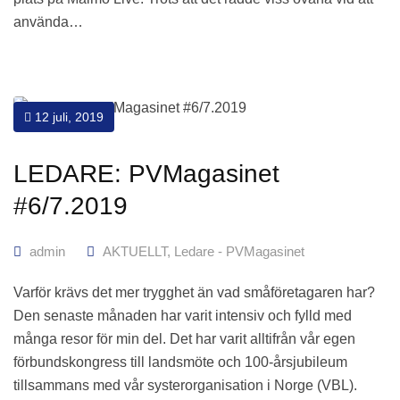
använda…
12 juli, 2019
LEDARE: PVMagasinet
#6/7.2019
admin
AKTUELLT
,
Ledare - PVMagasinet
Varför krävs det mer trygghet än vad småföretagaren har?
Den senaste månaden har varit intensiv och fylld med
många resor för min del. Det har varit alltifrån vår egen
förbundskongress till landsmöte och 100-årsjubileum
tillsammans med vår systerorganisation i Norge (VBL).