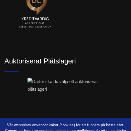
Auktoriserat Plåtslageri
Vår webbplats använder kakor (cookies) för att fungera på bästa sätt.
Genom att fortsätta använda webbplatsen godkänner du att vi använder