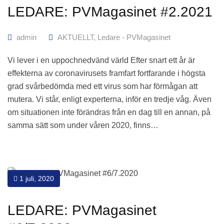
LEDARE: PVMagasinet #2.2021
admin
AKTUELLT
,
Ledare - PVMagasinet
Vi lever i en uppochnedvänd värld Efter snart ett år är
effekterna av coronavirusets framfart fortfarande i högsta
grad svårbedömda med ett virus som har förmågan att
mutera. Vi står, enligt experterna, inför en tredje våg. Även
om situationen inte förändras från en dag till en annan, på
samma sätt som under våren 2020, finns…
1 juli, 2020
LEDARE: PVMagasinet