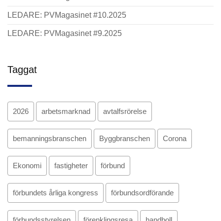
LEDARE: PVMagasinet #10.2025
LEDARE: PVMagasinet #9.2025
Taggat
2026
arbetsmarknad
avtalfsrörelse
bemanningsbranschen
Byggbranschen
Corona
Ekonomi
fastigheter
förbund
förbundets årliga kongress
förbundsordförande
förbundsstyrelsen
förenklingsresa
handboll