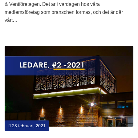
& Ventföretagen. Det är i vardagen hos våra
medlemsföretag som branschen formas, och det är där
vårt…
23 februari, 2021