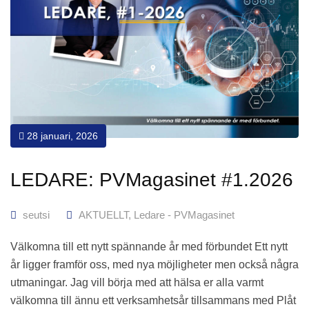
28 januari, 2026
LEDARE: PVMagasinet #1.2026
seutsi
AKTUELLT
,
Ledare - PVMagasinet
Välkomna till ett nytt spännande år med förbundet Ett nytt
år ligger framför oss, med nya möjligheter men också några
utmaningar. Jag vill börja med att hälsa er alla varmt
välkomna till ännu ett verksamhetsår tillsammans med Plåt