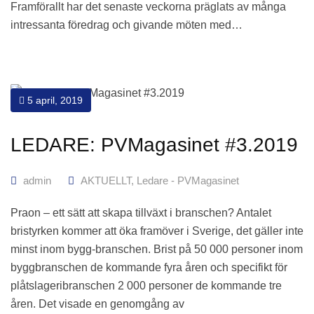
Framförallt har det senaste veckorna präglats av många
intressanta föredrag och givande möten med…
5 april, 2019
LEDARE: PVMagasinet #3.2019
admin
AKTUELLT
,
Ledare - PVMagasinet
Praon – ett sätt att skapa tillväxt i branschen? Antalet
bristyrken kommer att öka framöver i Sverige, det gäller inte
minst inom bygg-branschen. Brist på 50 000 personer inom
byggbranschen de kommande fyra åren och specifikt för
plåtslageribranschen 2 000 personer de kommande tre
åren. Det visade en genomgång av