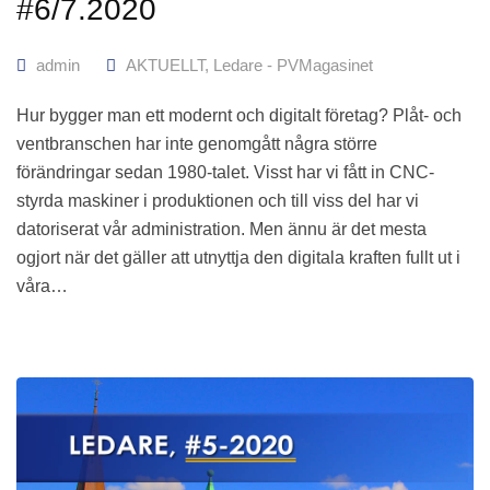
#6/7.2020
admin
AKTUELLT
,
Ledare - PVMagasinet
Hur bygger man ett modernt och digitalt företag? Plåt- och
ventbranschen har inte genomgått några större
förändringar sedan 1980-talet. Visst har vi fått in CNC-
styrda maskiner i produktionen och till viss del har vi
datoriserat vår administration. Men ännu är det mesta
ogjort när det gäller att utnyttja den digitala kraften fullt ut i
våra…