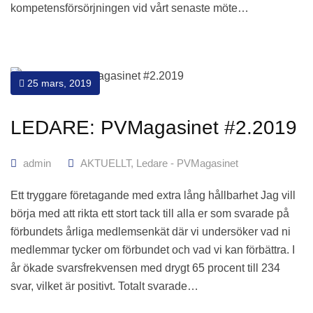
kompetensförsörjningen vid vårt senaste möte…
25 mars, 2019
LEDARE: PVMagasinet #2.2019
admin
AKTUELLT
,
Ledare - PVMagasinet
Ett tryggare företagande med extra lång hållbarhet Jag vill
börja med att rikta ett stort tack till alla er som svarade på
förbundets årliga medlemsenkät där vi undersöker vad ni
medlemmar tycker om förbundet och vad vi kan förbättra. I
år ökade svarsfrekvensen med drygt 65 procent till 234
svar, vilket är positivt. Totalt svarade…