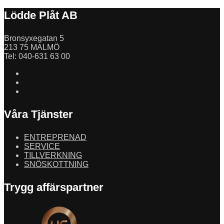
Lödde Plåt AB
Bronsyxegatan 5
213 75 MALMÖ
Tel: 040-631 63 00
Våra Tjänster
ENTREPRENAD
SERVICE
TILLVERKNING
SNÖSKOTTNING
Trygg affärspartner