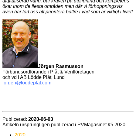
digitaliserad värld, där kraven på utbildning och kompetens
ökar inom de flesta områden men där vi förhoppningsvis
även har lärt oss att prioritera bättre i vad som är viktigt i livet!
Jörgen Rasmusson
Förbundsordförande i Plåt & Ventföretagen,
och vd i AB Lödde Plåt, Lund
jorgen@loddeplat.com
Publicerad:
2020-06-03
Artikeln ursprungligen publicerad i PVMagasinet #5.2020
2020