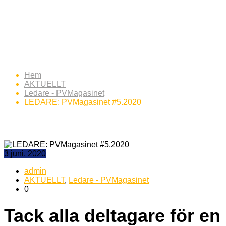
LEDARE: PVMagasinet
#5.2020
Hem
AKTUELLT
Ledare - PVMagasinet
LEDARE: PVMagasinet #5.2020
3 juni, 2020
admin
AKTUELLT
,
Ledare - PVMagasinet
0
Tack alla deltagare för en