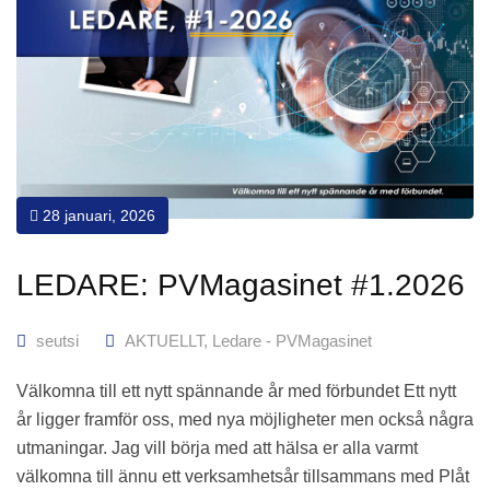
28 januari, 2026
LEDARE: PVMagasinet #1.2026
seutsi
AKTUELLT
,
Ledare - PVMagasinet
Välkomna till ett nytt spännande år med förbundet Ett nytt
år ligger framför oss, med nya möjligheter men också några
utmaningar. Jag vill börja med att hälsa er alla varmt
välkomna till ännu ett verksamhetsår tillsammans med Plåt