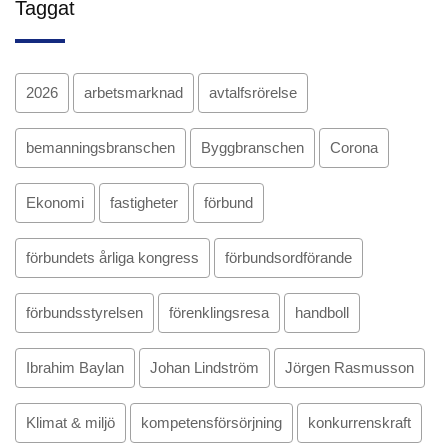
Taggat
2026
arbetsmarknad
avtalfsrörelse
bemanningsbranschen
Byggbranschen
Corona
Ekonomi
fastigheter
förbund
förbundets årliga kongress
förbundsordförande
förbundsstyrelsen
förenklingsresa
handboll
Ibrahim Baylan
Johan Lindström
Jörgen Rasmusson
Klimat & miljö
kompetensförsörjning
konkurrenskraft