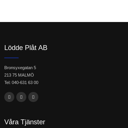
Lödde Plåt AB
Bronsyxegatan 5
213 75 MALMÖ
Tel: 040-631 63 00
Våra Tjänster