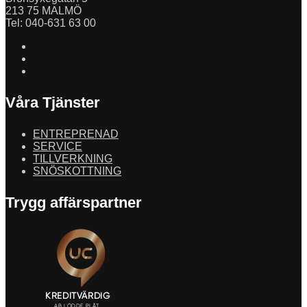
213 75 MALMÖ
Tel: 040-631 63 00
Våra Tjänster
ENTREPRENAD
SERVICE
TILLVERKNING
SNÖSKOTTNING
Trygg affärspartner