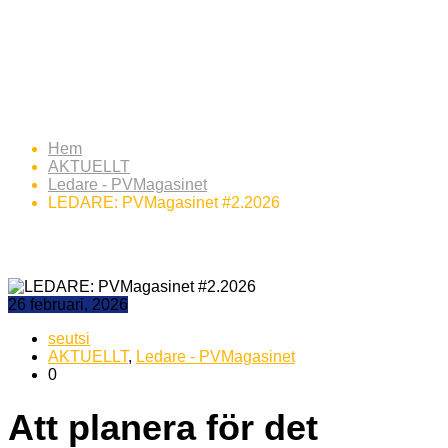
LEDARE: PVMagasinet
#2.2026
Hem
AKTUELLT
Ledare - PVMagasinet
LEDARE: PVMagasinet #2.2026
26 februari, 2026
seutsi
AKTUELLT
,
Ledare - PVMagasinet
0
Att planera för det