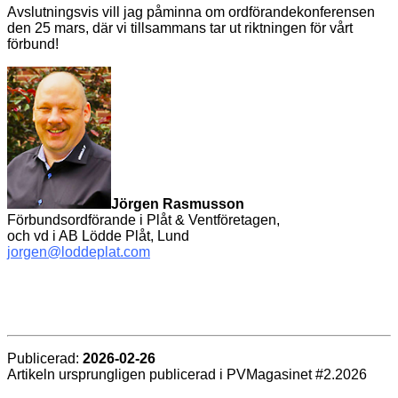
Avslutningsvis vill jag påminna om ordförandekonferensen
den 25 mars, där vi tillsammans tar ut riktningen för vårt
förbund!
Jörgen Rasmusson
Förbundsordförande i Plåt & Ventföretagen,
och vd i AB Lödde Plåt, Lund
jorgen@loddeplat.com
Publicerad:
2026-02-26
Artikeln ursprungligen publicerad i PVMagasinet #2.2026