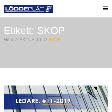
Etikett:
SKOP
Hem
AKTUELLT
SKOP