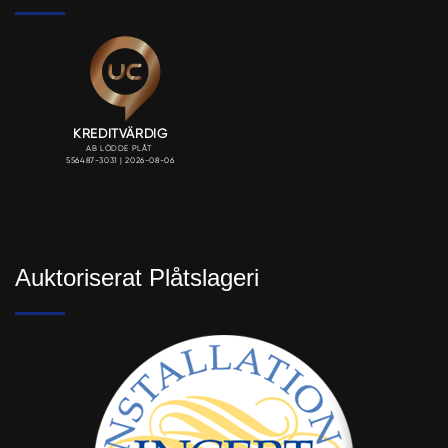
Auktoriserat Plåtslageri