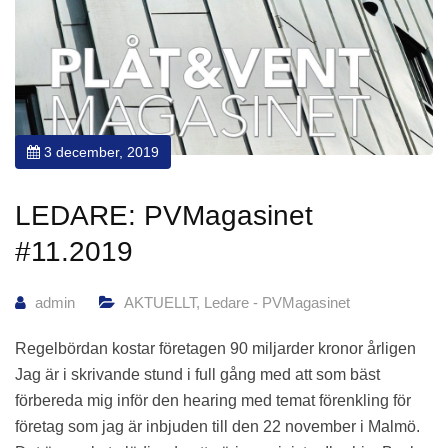
3 december, 2019
LEDARE: PVMagasinet
#11.2019
admin
AKTUELLT
,
Ledare - PVMagasinet
Regelbördan kostar företagen 90 miljarder kronor årligen
Jag är i skrivande stund i full gång med att som bäst
förbereda mig inför den hearing med temat förenkling för
företag som jag är inbjuden till den 22 november i Malmö.