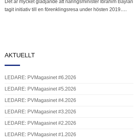
Det är mycket glädjande att näringsminister Ibrahim Baylan
tagit initiativ till en förenklingsresa under hösten 2019….
AKTUELLT
LEDARE: PVMagasinet #6.2026
LEDARE: PVMagasinet #5.2026
LEDARE: PVMagasinet #4.2026
LEDARE: PVMagasinet #3.2026
LEDARE: PVMagasinet #2.2026
LEDARE: PVMagasinet #1.2026