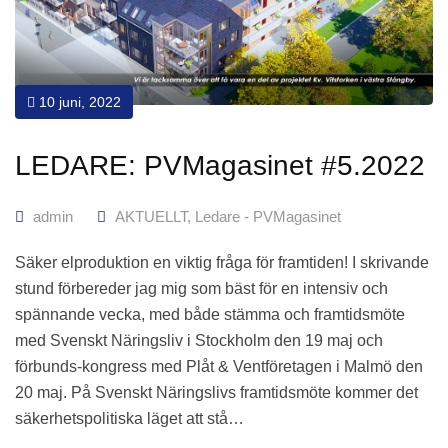
10 juni, 2022
LEDARE: PVMagasinet #5.2022
admin
AKTUELLT
,
Ledare - PVMagasinet
Säker elproduktion en viktig fråga för framtiden! I skrivande
stund förbereder jag mig som bäst för en intensiv och
spännande vecka, med både stämma och framtidsmöte
med Svenskt Näringsliv i Stockholm den 19 maj och
förbunds-kongress med Plåt & Ventföretagen i Malmö den
20 maj. På Svenskt Näringslivs framtidsmöte kommer det
säkerhetspolitiska läget att stå…