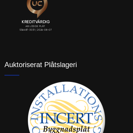
Auktoriserat Plåtslageri