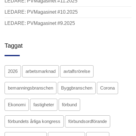
LEDARE: PVMagasinet #11.2025
LEDARE: PVMagasinet #10.2025
LEDARE: PVMagasinet #9.2025
Taggat
2026
arbetsmarknad
avtalfsrörelse
bemanningsbranschen
Byggbranschen
Corona
Ekonomi
fastigheter
förbund
förbundets årliga kongress
förbundsordförande