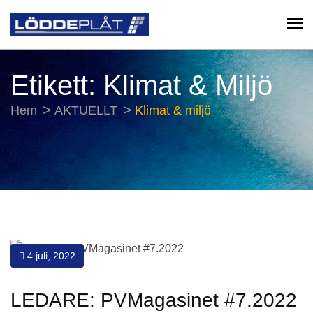
Etikett:
Klimat & Miljö
Hem
AKTUELLT
Klimat & miljö
4 juli, 2022
LEDARE: PVMagasinet #7.2022