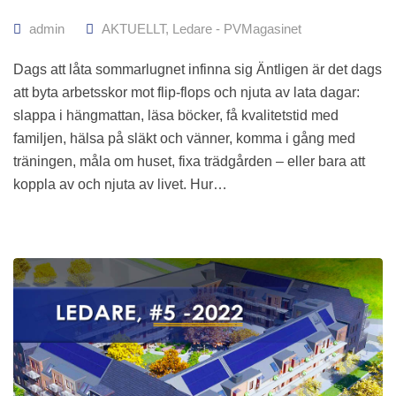
admin
AKTUELLT
,
Ledare - PVMagasinet
Dags att låta sommarlugnet infinna sig Äntligen är det dags
att byta arbetsskor mot flip-flops och njuta av lata dagar:
slappa i hängmattan, läsa böcker, få kvalitetstid med
familjen, hälsa på släkt och vänner, komma i gång med
träningen, måla om huset, fixa trädgården – eller bara att
koppla av och njuta av livet. Hur…