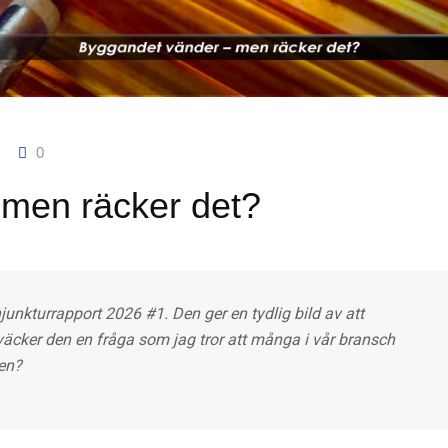
0
men räcker det?
junkturrapport 2026 #1. Den ger en tydlig bild av att
äcker den en fråga som jag tror att många i vår bransch
ken?