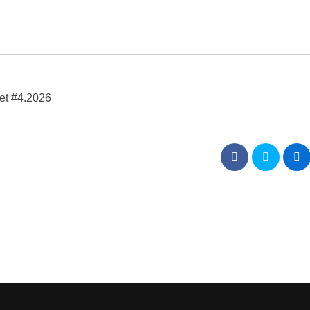
net #4.2026