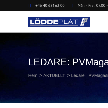
+46 40 631 63 00
Mån - Fre : 07.00 
LEDARE: PVMagas
Hem
AKTUELLT
Ledare - PVMagasi