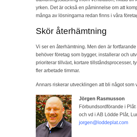
yrken. Det är också en påminnelse om att kompe
många av lösningarna redan finns i våra företa
Skör återhämtning
Vi ser en återhämtning. Men den är fortfarande s
behöver företag som bygger, installerar och utv
prioriterar tillväxt, kortare tillståndsprocesser
fler arbetade timmar.
Annars riskerar utvecklingen att bli något som vi
Jörgen Rasmusson
Förbundsordförande i Plåt
och vd i AB Lödde Plåt, L
jorgen@loddeplat.com