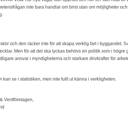
tensfrågan inte bara handlar om brist utan om möjligheter och 
g.
kör och den räcker inte för att skapa verklig fart i byggandet. S
ecklar. Men för att det ska lyckas behövs en politik som i högre 
, tydligare ansvar i myndigheterna och starkare drivkrafter för arbe
 kan se i statistiken, men inte fullt ut känna i verkligheten.
 & Ventföretagen,
und