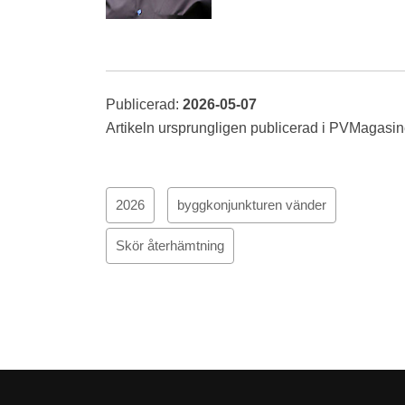
Publicerad:
2026-05-07
Artikeln ursprungligen publicerad i PVMagasi
2026
byggkonjunkturen vänder
Skör återhämtning