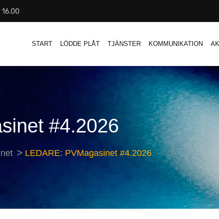
- 16.00
START
LÖDDE PLÅT
TJÄNSTER
KOMMUNIKATION
AK
inet #4.2026
net
LEDARE: PVMagasinet #4.2026