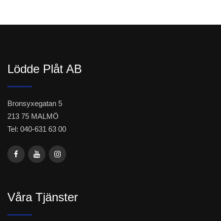
Lödde Plåt AB
Bronsyxegatan 5
213 75 MALMÖ
Tel: 040-631 63 00
Våra Tjänster