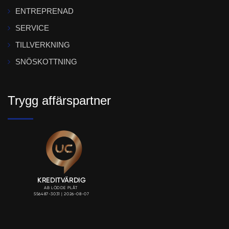
ENTREPRENAD
SERVICE
TILLVERKNING
SNÖSKOTTNING
Trygg affärspartner