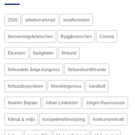
2026
arbetsmarknad
avtalfsrörelse
bemanningsbranschen
Byggbranschen
Corona
Ekonomi
fastigheter
förbund
förbundets årliga kongress
förbundsordförande
förbundsstyrelsen
förenklingsresa
handboll
Ibrahim Baylan
Johan Lindström
Jörgen Rasmusson
Klimat & miljö
kompetensförsörjning
konkurrenskraft