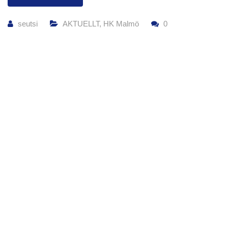
seutsi
AKTUELLT
,
HK Malmö
0