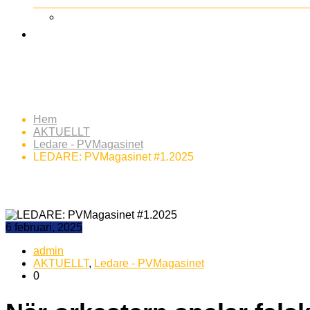
LEDARE: PVMagasinet #1
Hem
AKTUELLT
Ledare - PVMagasinet
LEDARE: PVMagasinet #1.2025
6 februari, 2025
admin
AKTUELLT
,
Ledare - PVMagasinet
0