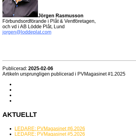
Jörgen Rasmusson
Förbundsordförande i Plåt & Ventföretagen,
och vd i AB Lödde Plåt, Lund
jorgen@loddeplat.com
Publicerad:
2025-02-06
Artikeln ursprungligen publicerad i PVMagasinet #1.2025
AKTUELLT
LEDARE: PVMagasinet #6.2026
LEDARE: PVMagasinet #5.2026