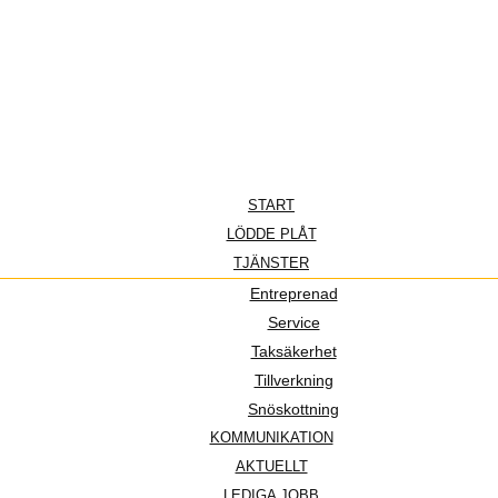
START
LÖDDE PLÅT
TJÄNSTER
Entreprenad
Service
Taksäkerhet
Tillverkning
Snöskottning
KOMMUNIKATION
AKTUELLT
LEDIGA JOBB