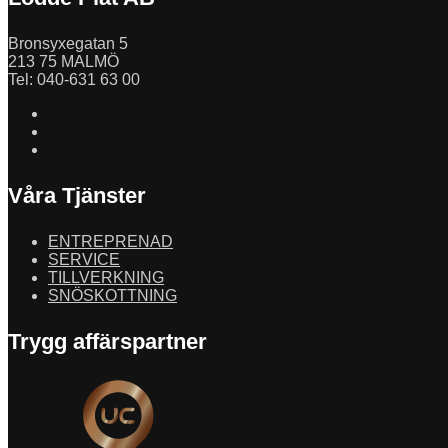
Bronsyxegatan 5
213 75 MALMÖ
Tel: 040-631 63 00
Våra Tjänster
ENTREPRENAD
SERVICE
TILLVERKNING
SNÖSKOTTNING
Trygg affärspartner