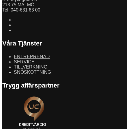
213 75 MALMÖ
Tel: 040-631 63 00
Våra Tjänster
ENTREPRENAD
SERVICE
TILLVERKNING
SNÖSKOTTNING
Trygg affärspartner