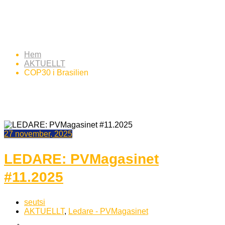
Etikett:
COP30 i Brasilien
Hem
AKTUELLT
COP30 i Brasilien
27 november, 2025
LEDARE: PVMagasinet
#11.2025
seutsi
AKTUELLT
,
Ledare - PVMagasinet