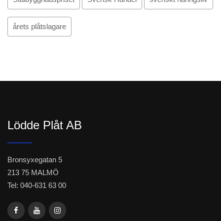
årets plåtslagare
Lödde Plåt AB
Bronsyxegatan 5
213 75 MALMÖ
Tel: 040-631 63 00