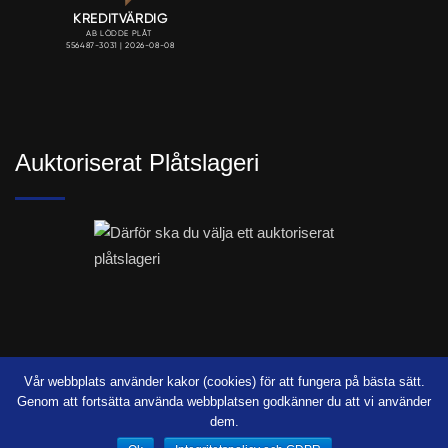
Auktoriserat Plåtslageri
Vår webbplats använder kakor (cookies) för att fungera på bästa sätt.
Genom att fortsätta använda webbplatsen godkänner du att vi använder
© Copyright LÖDDE PLÅT AB 2023. Webbproduktion:
dem.
UTSI@ Communications