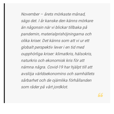
November – årets mörkaste månad,
sägs det. I år kanske den känns mörkare
än någonsin när vi blickar tillbaka på
pandemin, materialprishöjningarna och
olika kriser. Det känns som att vi ur ett
globalt perspektiv lever i en tid med
oupphörliga kriser: klimatkris, hälsokris,
naturkris och ekonomisk kris för att
nämna några. Covid-19 har hjälpt till att
avslöja världsekonomins och samhällets
sårbarhet och de ojämlika förhållanden
som råder på vårt jordklot.