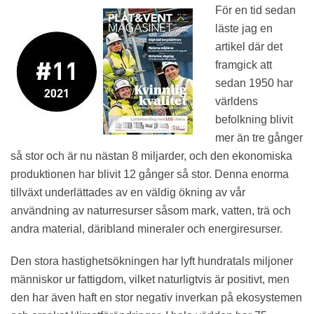
För en tid sedan
läste jag en
artikel där det
framgick att
sedan 1950 har
världens
befolkning blivit
mer än tre gånger
så stor och är nu nästan 8 miljarder, och den ekonomiska
produktionen har blivit 12 gånger så stor. Denna enorma
tillväxt underlättades av en väldig ökning av vår
användning av naturresurser såsom mark, vatten, trä och
andra material, däribland mineraler och energiresurser.
Den stora hastighetsökningen har lyft hundratals miljoner
människor ur fattigdom, vilket naturligtvis är positivt, men
den har även haft en stor negativ inverkan på ekosystemen