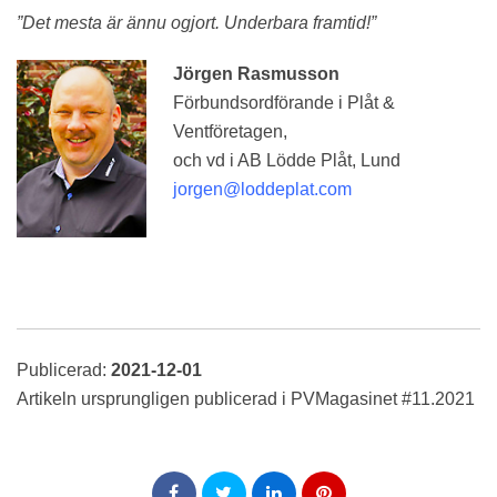
”Det mesta är ännu ogjort. Underbara framtid!”
Jörgen Rasmusson
Förbundsordförande i Plåt &
Ventföretagen,
och vd i AB Lödde Plåt, Lund
jorgen@loddeplat.com
Publicerad:
2021-12-01
Artikeln ursprungligen publicerad i PVMagasinet #11.2021