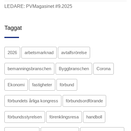
LEDARE: PVMagasinet #9.2025
Taggat
2026
arbetsmarknad
avtalfsrörelse
bemanningsbranschen
Byggbranschen
Corona
Ekonomi
fastigheter
förbund
förbundets årliga kongress
förbundsordförande
förbundsstyrelsen
förenklingsresa
handboll