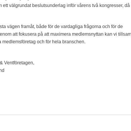
am ett välgrundat beslutsunderlag inför vårens två kongresser, då
ta vägen framåt, både för de vardagliga frågorna och för de
Genom att fokusera på att maximera medlemsnyttan kan vi tills
ra medlemsföretag och för hela branschen.
 & Ventföretagen,
und