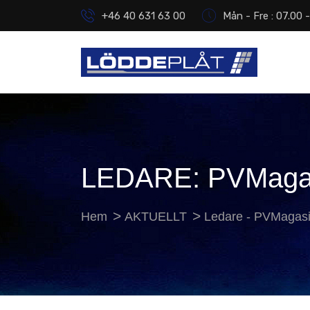
+46 40 631 63 00
Mån - Fre : 07.00 
LEDARE: PVMagas
Hem
AKTUELLT
Ledare - PVMagasi