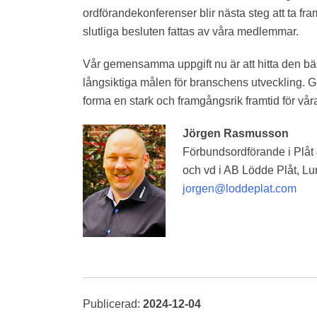
ordförandekonferenser blir nästa steg att ta fr
slutliga besluten fattas av våra medlemmar.
Vår gemensamma uppgift nu är att hitta den bäs
långsiktiga målen för branschens utveckling. 
forma en stark och framgångsrik framtid för vå
Jörgen Rasmusson
Förbundsordförande i Plåt
och vd i AB Lödde Plåt, L
jorgen@loddeplat.com
Publicerad:
2024-12-04