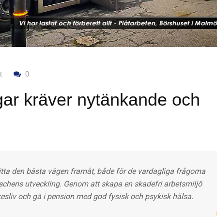
t
0
ar kräver nytänkande och
ta den bästa vägen framåt, både för de vardagliga frågorna
nschens utveckling. Genom att skapa en skadefri arbetsmiljö
rkesliv och gå i pension med god fysisk och psykisk hälsa.