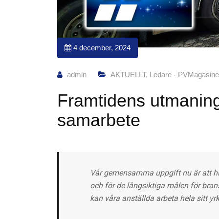
4 december, 2024
admin
AKTUELLT
,
Ledare - PVMagasine
Framtidens utmaning
samarbete
Vår gemensamma uppgift nu är att hit
och för de långsiktiga målen för bra
kan våra anställda arbeta hela sitt y