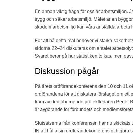
En annan viktig fråga för oss är arbetsmiljön.
trygg och säker arbetsmiljö. Målet är en byggbr
skadefri arbetsmiljö kan våra anställda arbeta 
För att nå detta mål behöver vi stärka säkerhet
sidorna 22–24 diskuteras om antalet arbetsoly
Svaret beror på hur statistiken tolkas, men oavse
Diskussion pågår
På årets ordförandekonferens den 10 och 11 o
ordförandena för att diskutera förslaget om ett
fram av den oberoende projektledaren Peder Be
är avgörande för förbundets och medlemsföreta
Slutsatserna från konferensen har nu skickats 
IN att hålla sin ordförandekonferens och göra