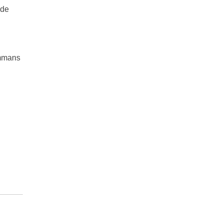
 de
ammans