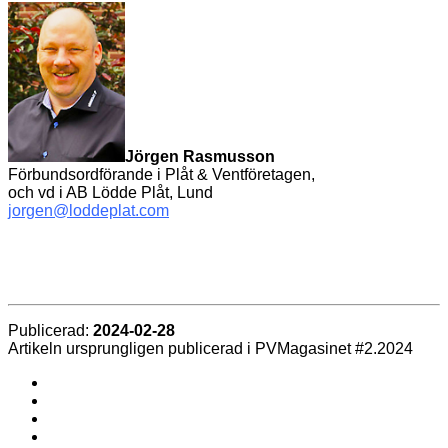
Jörgen Rasmusson
Förbundsordförande i Plåt & Ventföretagen,
och vd i AB Lödde Plåt, Lund
jorgen@loddeplat.com
Publicerad:
2024-02-28
Artikeln ursprungligen publicerad i PVMagasinet #2.2024