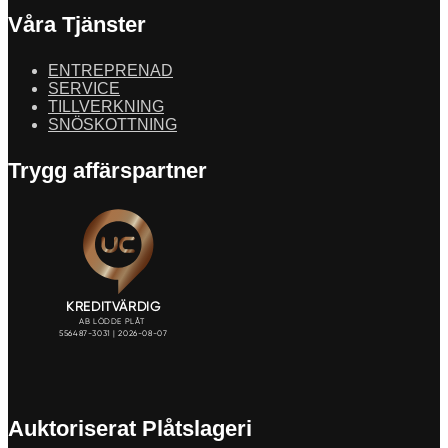
Våra Tjänster
ENTREPRENAD
SERVICE
TILLVERKNING
SNÖSKOTTNING
Trygg affärspartner
Auktoriserat Plåtslageri