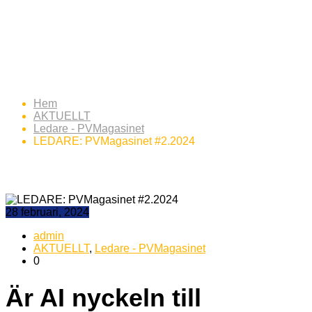
LEDARE: PVMagasinet
#2.2024
Hem
AKTUELLT
Ledare - PVMagasinet
LEDARE: PVMagasinet #2.2024
28 februari, 2024
admin
AKTUELLT
,
Ledare - PVMagasinet
0
Är AI nyckeln till