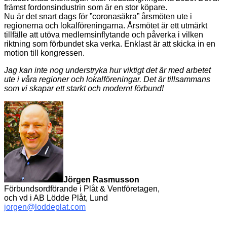
främst fordonsindustrin som är en stor köpare.
Nu är det snart dags för ”coronasäkra” årsmöten ute i
regionerna och lokalföreningarna. Årsmötet är ett utmärkt
tillfälle att utöva medlemsinflytande och påverka i vilken
riktning som förbundet ska verka. Enklast är att skicka in en
motion till kongressen.
Jag kan inte nog understryka hur viktigt det är med arbetet
ute i våra regioner och lokalföreningar. Det är tillsammans
som vi skapar ett starkt och modernt förbund!
Jörgen Rasmusson
Förbundsordförande i Plåt & Ventföretagen,
och vd i AB Lödde Plåt, Lund
jorgen@loddeplat.com