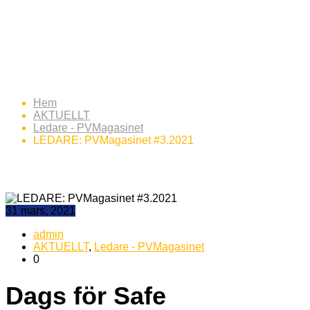
LEDARE: PVMagasinet
#3.2021
Hem
AKTUELLT
Ledare - PVMagasinet
LEDARE: PVMagasinet #3.2021
31 mars, 2021
admin
AKTUELLT
,
Ledare - PVMagasinet
0
Dags för Safe