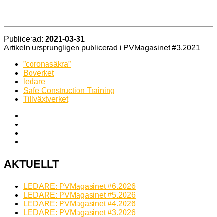
Publicerad:
2021-03-31
Artikeln ursprungligen publicerad i PVMagasinet #3.2021
”coronasäkra”
Boverket
ledare
Safe Construction Training
Tillväxtverket
AKTUELLT
LEDARE: PVMagasinet #6.2026
LEDARE: PVMagasinet #5.2026
LEDARE: PVMagasinet #4.2026
LEDARE: PVMagasinet #3.2026