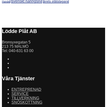
svenskt näringsliv
årets plåtslagare
Handel
Lödde Plåt AB
Bronsyxegatan 5
213 75 MALMÖ
Tel: 040-631 63 00
Våra Tjänster
ENTREPRENAD
SERVICE
TILLVERKNING
SNÖSKOTTNING