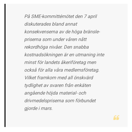
På SME-kommittémötet den 7 april
diskuterades bland annat
konsekvenserna av de höga bränsle-
priserna som under våren nått
rekordhöga nivåer. Den snabba
kostnadsökningen är en utmaning inte
minst för landets åkeriföretag men
också för alla våra medlemsföretag.
Vilket framkom med all önskvärd
tydlighet av svaren från enkäten
angående höjda material- och
drivmedelspriserna som förbundet
gjorde i mars.