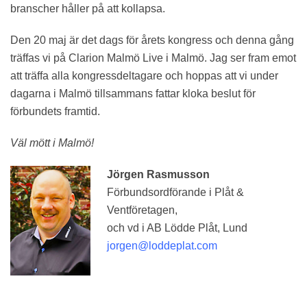
branscher håller på att kollapsa.
Den 20 maj är det dags för årets kongress och denna gång
träffas vi på Clarion Malmö Live i Malmö. Jag ser fram emot
att träffa alla kongressdeltagare och hoppas att vi under
dagarna i Malmö tillsammans fattar kloka beslut för
förbundets framtid.
Väl mött i Malmö!
Jörgen Rasmusson
Förbundsordförande i Plåt &
Ventföretagen,
och vd i AB Lödde Plåt, Lund
jorgen@loddeplat.com