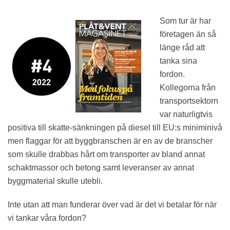
Som tur är har
företagen än så
länge råd att
tanka sina
fordon.
Kollegorna från
transportsektorn
var naturligtvis
positiva till skatte-sänkningen på diesel till EU:s miniminivå
men flaggar för att byggbranschen är en av de branscher
som skulle drabbas hårt om transporter av bland annat
schaktmassor och betong samt leveranser av annat
byggmaterial skulle utebli.
Inte utan att man funderar över vad är det vi betalar för när
vi tankar våra fordon?