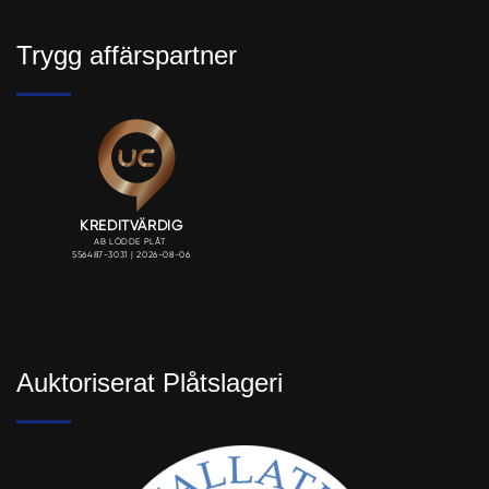
Trygg affärspartner
Auktoriserat Plåtslageri