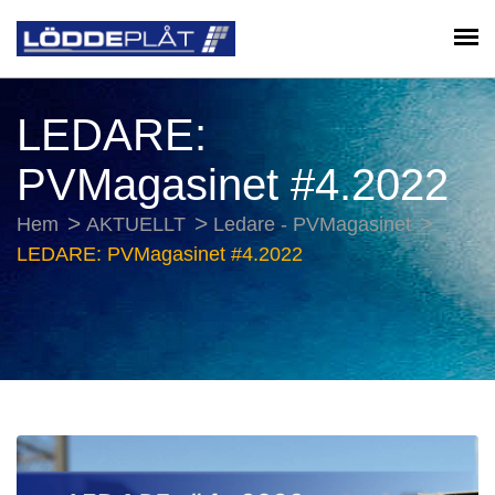
LEDARE:
PVMagasinet #4.2022
Hem
AKTUELLT
Ledare - PVMagasinet
LEDARE: PVMagasinet #4.2022