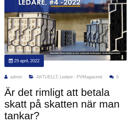
29 april, 2022
admin
AKTUELLT
,
Ledare - PVMagasinet
0
Är det rimligt att betala
skatt på skatten när man
tankar?