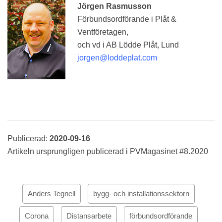
Jörgen Rasmusson
Förbundsordförande i Plåt &
Ventföretagen,
och vd i AB Lödde Plåt, Lund
jorgen@loddeplat.com
Publicerad:
2020-09-16
Artikeln ursprungligen publicerad i PVMagasinet #8.2020
Anders Tegnell
bygg- och installationssektorn
Corona
Distansarbete
förbundsordförande