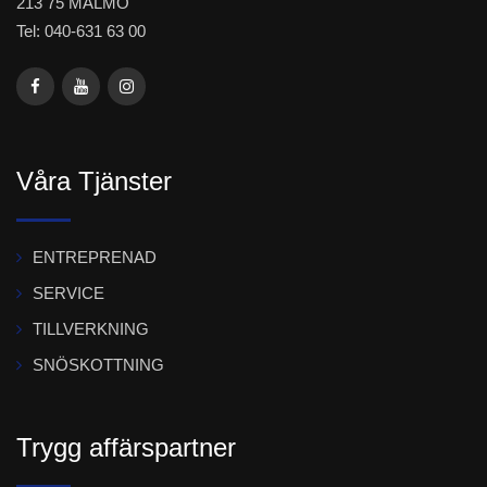
213 75 MALMÖ
Tel: 040-631 63 00
Våra Tjänster
ENTREPRENAD
SERVICE
TILLVERKNING
SNÖSKOTTNING
Trygg affärspartner