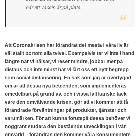
när ett vaccin är på plats.
Att Coronakrisen
har förändrat det mesta i våra liv är
väl ställt bortom alla tvivel. Exempelvis tar vi inte i hand
längre när vi hälsar, vi reser mindre, jobbar mer på
distans och inte minst har vi lärt oss ett nytt begrepp
som social distansering. En sak som jag är övertygad
om är att dessa nya beteenden, som implementeras
omedelbart på grund av, och i vissa fall kanske tack
vare den omvälvande krisen, gör att vi kommer att få
förändrade förväntningar på produkter, tjänster och
varumärken. För att kunna förutspå dessa behöver vi
noggrant studera den bestående utvecklingen i vår
omvärld – förändras den kommer våra konsumenters