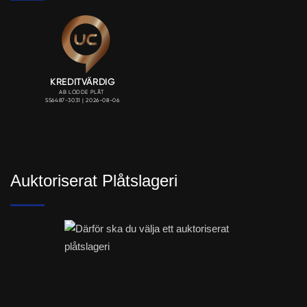
Auktoriserat Plåtslageri