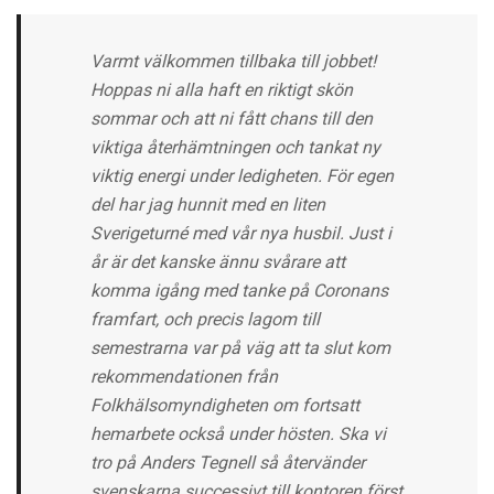
Varmt välkommen tillbaka till jobbet!
Hoppas ni alla haft en riktigt skön
sommar och att ni fått chans till den
viktiga återhämtningen och tankat ny
viktig energi under ledigheten. För egen
del har jag hunnit med en liten
Sverigeturné med vår nya husbil. Just i
år är det kanske ännu svårare att
komma igång med tanke på Coronans
framfart, och precis lagom till
semestrarna var på väg att ta slut kom
rekommendationen från
Folkhälsomyndigheten om fortsatt
hemarbete också under hösten. Ska vi
tro på Anders Tegnell så återvänder
svenskarna successivt till kontoren först