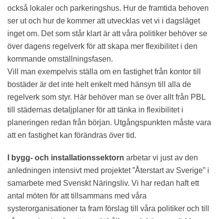
också lokaler och parkeringshus. Hur de framtida behoven
ser ut och hur de kommer att utvecklas vet vi i dagsläget
inget om. Det som står klart är att våra politiker behöver se
över dagens regelverk för att skapa mer flexibilitet i den
kommande omställningsfasen.
Vill man exempelvis ställa om en fastighet från kontor till
bostäder är det inte helt enkelt med hänsyn till alla de
regelverk som styr. Här behöver man se över allt från PBL
till städernas detaljplaner för att tänka in flexibilitet i
planeringen redan från början. Utgångspunkten måste vara
att en fastighet kan förändras över tid.
I bygg- och installationssektorn
arbetar vi just av den
anledningen intensivt med projektet ”Återstart av Sverige” i
samarbete med Svenskt Näringsliv. Vi har redan haft ett
antal möten för att tillsammans med våra
systerorganisationer ta fram förslag till våra politiker och till