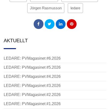
Jörgen Rasmusson
ledare
AKTUELLT
LEDARE: PVMagasinet #6.2026
LEDARE: PVMagasinet #5.2026
LEDARE: PVMagasinet #4.2026
LEDARE: PVMagasinet #3.2026
LEDARE: PVMagasinet #2.2026
LEDARE: PVMagasinet #1.2026