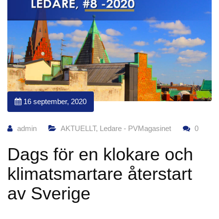
16 september, 2020
admin
AKTUELLT
,
Ledare - PVMagasinet
0
Dags för en klokare och
klimatsmartare återstart
av Sverige