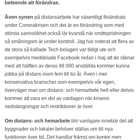
beteende att förändras.
Även synen
på distansarbete har väsentligt förändrats
under Coronakrisen och det är en förändring som med
största sannolikhet också lär kvarstå när smittspridningen
så småningom är under kontroll. Jag har noterat att flera av
de stora så kallade Tech-bolagen var tidigt ute och
exempelvis meddelade Facebook redan i maj att de räknar
med att hälften av deras 48 000 anställda kommer kunna
jobba på distans inom fem till tio år. Även i mer
konservativa branscher som exempelvis vår egen,
överväger man om distans- och hemarbete helt eller delvis
kommer att vara en del av vardagen när krisens
nedstängningar och restriktioner är över.
Om distans- och hemarbete
blir vanligare innebär det att
byggnader och lokaler behöver ställas om till nya
funktioner över tid. Det handlar främst om kontor men