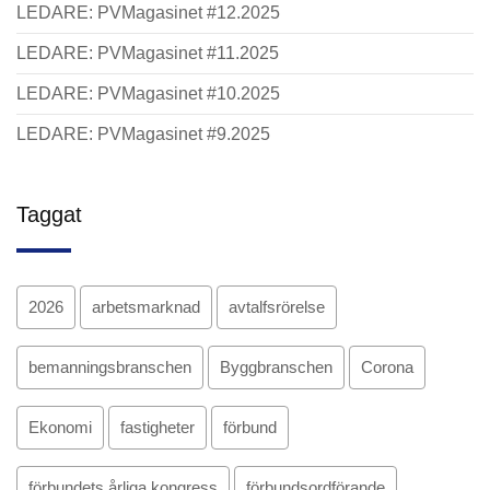
LEDARE: PVMagasinet #12.2025
LEDARE: PVMagasinet #11.2025
LEDARE: PVMagasinet #10.2025
LEDARE: PVMagasinet #9.2025
Taggat
2026
arbetsmarknad
avtalfsrörelse
bemanningsbranschen
Byggbranschen
Corona
Ekonomi
fastigheter
förbund
förbundets årliga kongress
förbundsordförande