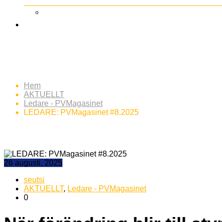
LEDARE: PVMagasinet #8
Hem
AKTUELLT
Ledare - PVMagasinet
LEDARE: PVMagasinet #8.2025
26 augusti, 2025
seutsi
AKTUELLT
,
Ledare - PVMagasinet
0