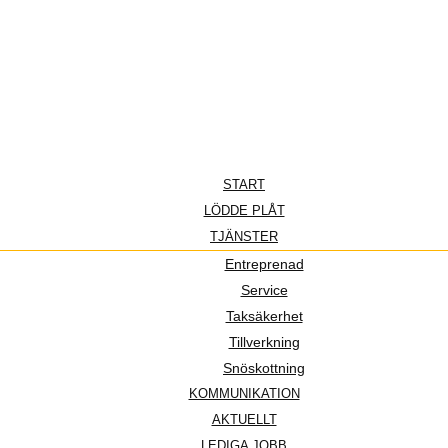
START
LÖDDE PLÅT
TJÄNSTER
Entreprenad
Service
Taksäkerhet
Tillverkning
Snöskottning
KOMMUNIKATION
AKTUELLT
LEDIGA JOBB