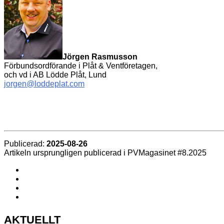
Jörgen Rasmusson
Förbundsordförande i Plåt & Ventföretagen,
och vd i AB Lödde Plåt, Lund
jorgen@loddeplat.com
Publicerad:
2025-08-26
Artikeln ursprungligen publicerad i PVMagasinet #8.2025
AKTUELLT