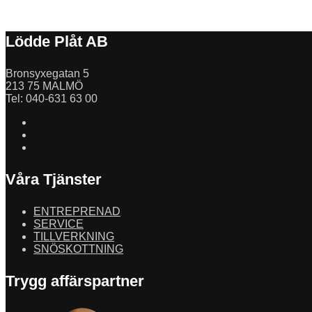
Lödde Plåt AB
Bronsyxegatan 5
213 75 MALMÖ
Tel: 040-631 63 00
Våra Tjänster
ENTREPRENAD
SERVICE
TILLVERKNING
SNÖSKOTTNING
Trygg affärspartner