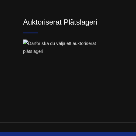
Auktoriserat Plåtslageri
cations