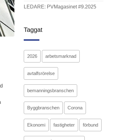
LEDARE: PVMagasinet #9.2025
Taggat
2026
arbetsmarknad
avtalfsrörelse
ed
bemanningsbranschen
a
Byggbranschen
Corona
Ekonomi
fastigheter
förbund