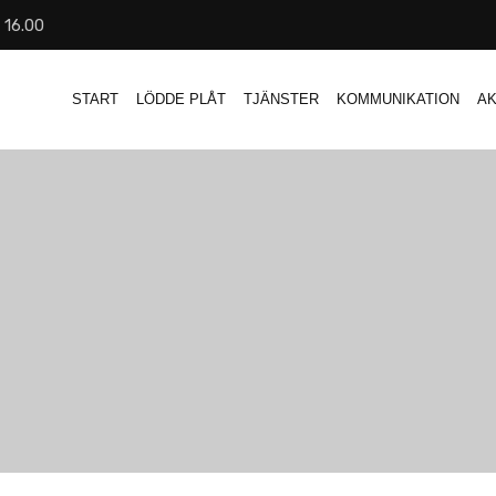
- 16.00
START
LÖDDE PLÅT
TJÄNSTER
KOMMUNIKATION
AK