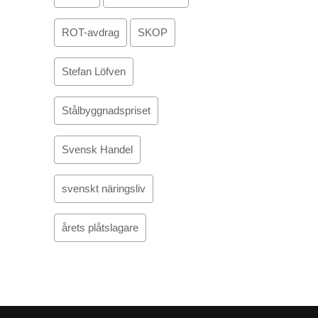
ROT-avdrag
SKOP
Stefan Löfven
Stålbyggnadspriset
Svensk Handel
svenskt näringsliv
årets plåtslagare