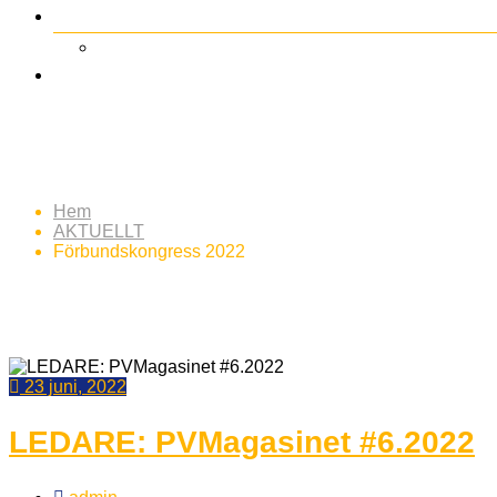
Etikett:
Förbundskongres
Hem
AKTUELLT
Förbundskongress 2022
23 juni, 2022
LEDARE: PVMagasinet #6.2022