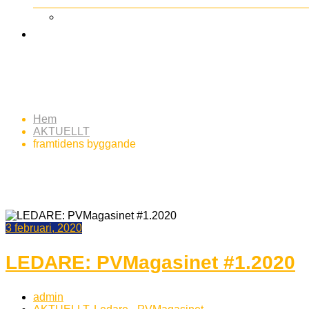
Etikett:
framtidens bygga
Hem
AKTUELLT
framtidens byggande
3 februari, 2020
LEDARE: PVMagasinet #1.2020
admin