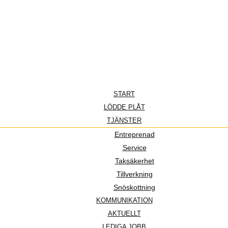
START
LÖDDE PLÅT
TJÄNSTER
Entreprenad
Service
Taksäkerhet
Tillverkning
Snöskottning
KOMMUNIKATION
AKTUELLT
LEDIGA JOBB