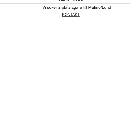
Vi söker 2 plåtslagare till Malmö/Lund
KONTAKT
nde