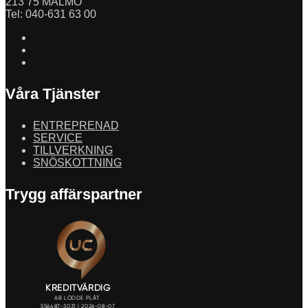
213 75 MALMÖ
Tel: 040-631 63 00
Våra Tjänster
ENTREPRENAD
SERVICE
TILLVERKNING
SNÖSKOTTNING
Trygg affärspartner