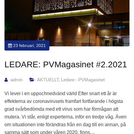
23 februari, 2021
LEDARE: PVMagasinet #2.2021
admin
AKTUELLT
,
Ledare - PVMagasinet
Vi lever i en uppochnedvänd värld Efter snart ett år är
effekterna av coronavirusets framfart fortfarande i högsta
grad svårbedömda med ett virus som har förmågan att
mutera. Vi står, enligt experterna, inför en tredje våg. Även
om situationen inte förändras från en dag till en annan, på
samma sätt som under våren 2020, finns…