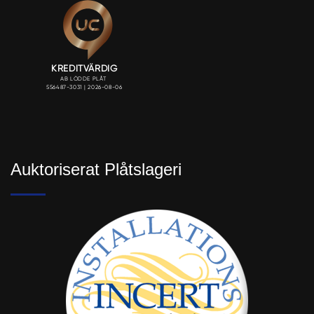
Auktoriserat Plåtslageri