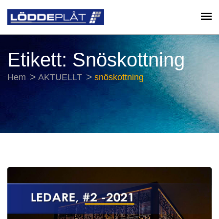
Etikett:
Snöskottning
Hem
AKTUELLT
snöskottning