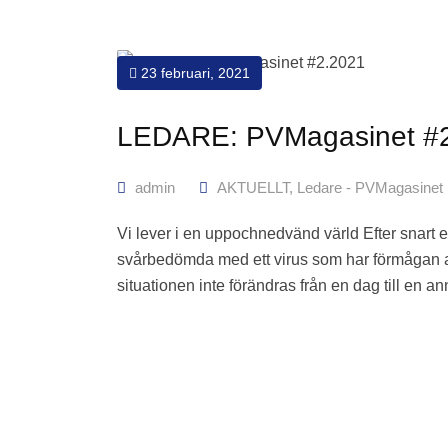
23 februari, 2021
LEDARE: PVMagasinet #
admin
AKTUELLT
,
Ledare - PVMagasinet
Vi lever i en uppochnedvänd värld Efter snart et
svårbedömda med ett virus som har förmågan att
situationen inte förändras från en dag till en