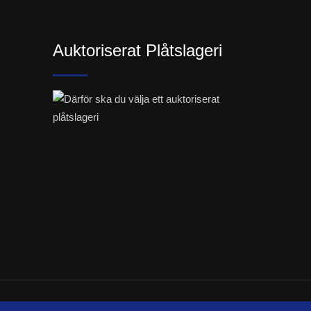
Auktoriserat Plåtslageri
cations