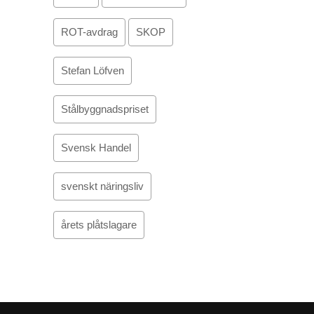
ROT-avdrag
SKOP
Stefan Löfven
Stålbyggnadspriset
Svensk Handel
svenskt näringsliv
årets plåtslagare