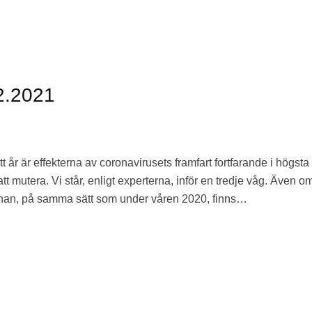
2.2021
t år är effekterna av coronavirusets framfart fortfarande i högsta
 mutera. Vi står, enligt experterna, inför en tredje våg. Även o
 annan, på samma sätt som under våren 2020, finns…