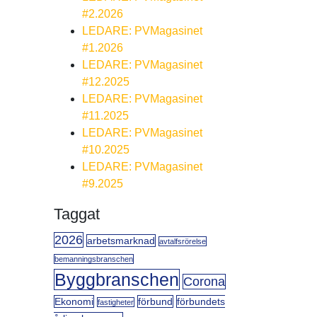
#2.2026
LEDARE: PVMagasinet
#1.2026
LEDARE: PVMagasinet
#12.2025
LEDARE: PVMagasinet
#11.2025
LEDARE: PVMagasinet
#10.2025
LEDARE: PVMagasinet
#9.2025
Taggat
2026
arbetsmarknad
avtalfsrörelse
bemanningsbranschen
Byggbranschen
Corona
Ekonomi
förbund
förbundets
fastigheter