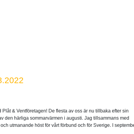
8.2022
låt & Ventföretagen! De flesta av oss är nu tillbaka efter sin
 av den härliga sommarvärmen i augusti. Jag tillsammans med
och utmanande höst för vårt förbund och för Sverige. I septemb