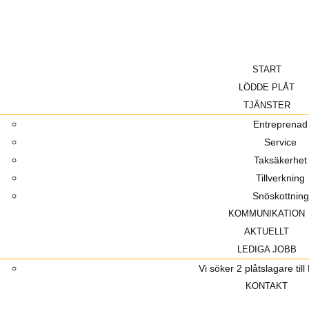
START
LÖDDE PLÅT
TJÄNSTER
Entreprenad
Service
Taksäkerhet
Tillverkning
Snöskottning
KOMMUNIKATION
AKTUELLT
LEDIGA JOBB
Vi söker 2 plåtslagare ti
KONTAKT