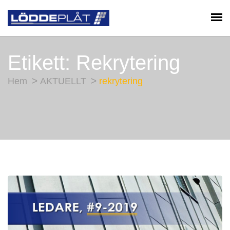
Etikett:
Rekrytering
Hem
AKTUELLT
rekrytering