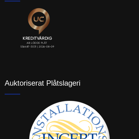
Auktoriserat Plåtslageri